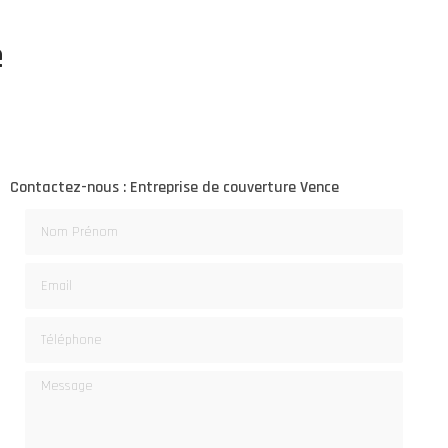
e
Contactez-nous : Entreprise de couverture Vence
Nom Prénom
Email
Téléphone
Message