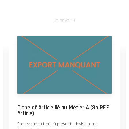
En savoir +
Clone of Article lié au Métier A (So REF
Article)
Prenez contact dès à présent : devis gratuit