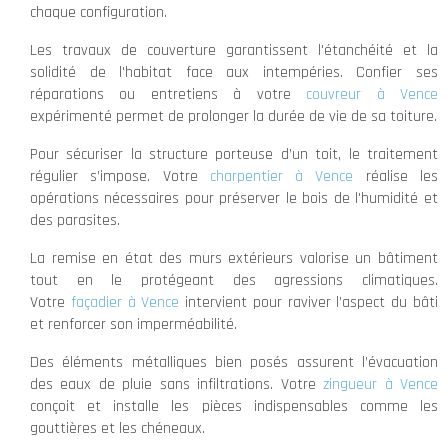
chaque configuration.
Les travaux de couverture garantissent l'étanchéité et la
solidité de l'habitat face aux intempéries. Confier ses
réparations ou entretiens à votre
couvreur à Vence
expérimenté permet de prolonger la durée de vie de sa toiture.
Pour sécuriser la structure porteuse d’un toit, le traitement
régulier s’impose. Votre
charpentier à Vence
réalise les
opérations nécessaires pour préserver le bois de l'humidité et
des parasites.
La remise en état des murs extérieurs valorise un bâtiment
tout en le protégeant des agressions climatiques.
Votre
façadier à Vence
intervient pour raviver l’aspect du bâti
et renforcer son imperméabilité.
Des éléments métalliques bien posés assurent l’évacuation
des eaux de pluie sans infiltrations. Votre
zingueur à Vence
conçoit et installe les pièces indispensables comme les
gouttières et les chéneaux.