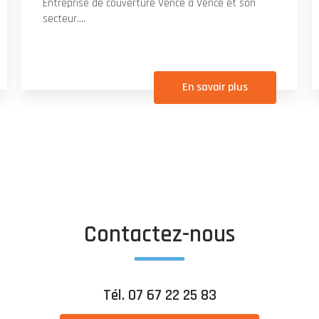
Entreprise de couverture Vence à Vence et son
secteur....
En savoir plus
Contactez-nous
Tél.
07 67 22 25 83