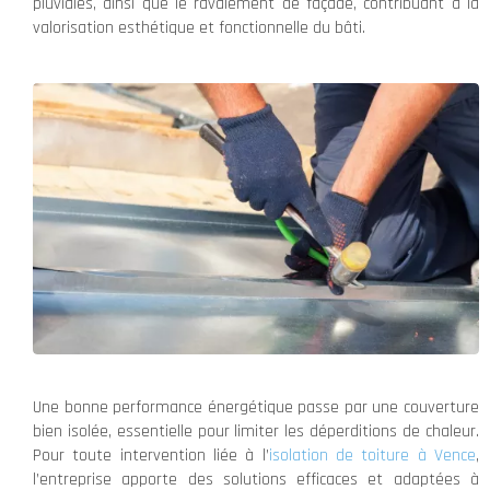
pluviales, ainsi que le ravalement de façade, contribuant à la
valorisation esthétique et fonctionnelle du bâti.
Une bonne performance énergétique passe par une couverture
bien isolée, essentielle pour limiter les déperditions de chaleur.
Pour toute intervention liée à l’
isolation de toiture à Vence
,
l’entreprise apporte des solutions efficaces et adaptées à