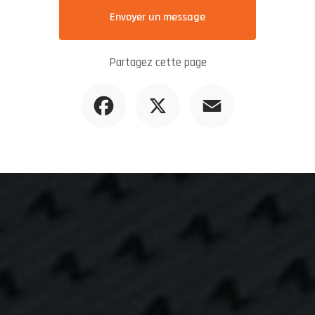
Envoyer un message
Partagez cette page
Facebook
X
Email