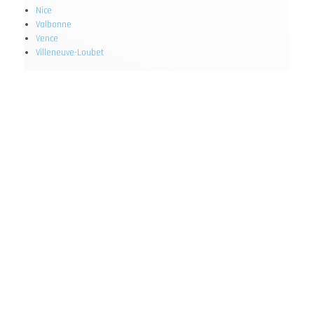
Nice
Valbonne
Vence
Villeneuve-Loubet