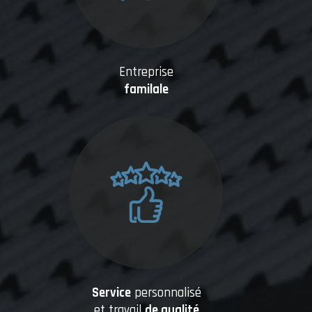
Entreprise
familale
Service
personnalisé
et travail
de qualité