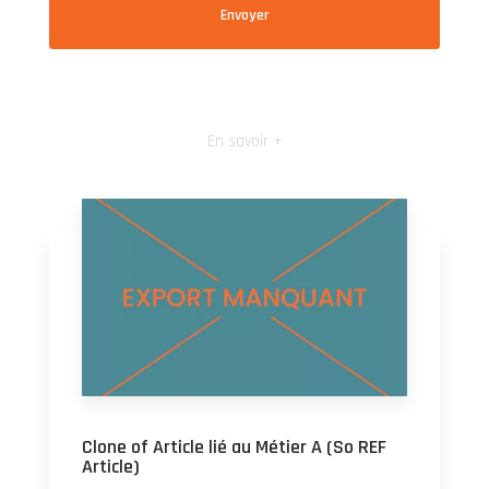
En savoir +
Clone of Article lié au Métier A (So REF
Article)