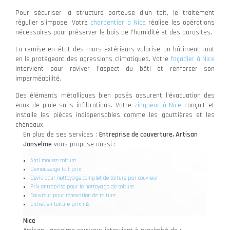
Pour sécuriser la structure porteuse d’un toit, le traitement
régulier s’impose. Votre
charpentier à Nice
réalise les opérations
nécessaires pour préserver le bois de l'humidité et des parasites.
La remise en état des murs extérieurs valorise un bâtiment tout
en le protégeant des agressions climatiques. Votre
façadier à Nice
intervient pour raviver l’aspect du bâti et renforcer son
imperméabilité.
Des éléments métalliques bien posés assurent l’évacuation des
eaux de pluie sans infiltrations. Votre
zingueur à Nice
conçoit et
installe les pièces indispensables comme les gouttières et les
chéneaux.
En plus de ses services :
Entreprise de couverture, Artisan
Janselme
vous propose aussi :
Anti mousse toiture
Demoussage toit prix
Devis pour nettoyage complet de toiture par couvreur
Prix entreprise pour le nettoyage de toiture
Couvreur pour rénovation de toiture
Entretien toiture prix m2
Nice