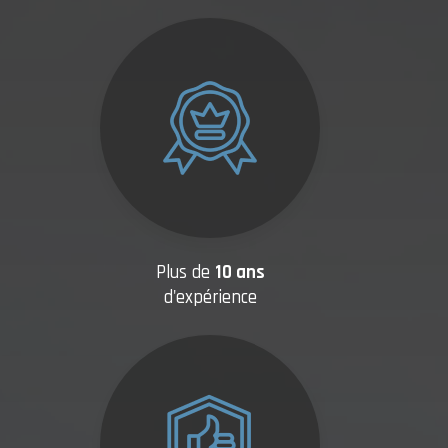
Plus de
10 ans
d'expérience