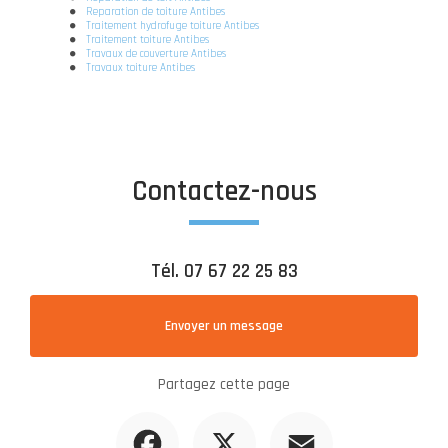
Reparation de toiture Antibes
Traitement hydrofuge toiture Antibes
Traitement toiture Antibes
Travaux de couverture Antibes
Travaux toiture Antibes
Contactez-nous
Tél.
07 67 22 25 83
Envoyer un message
Partagez cette page
Facebook
X
Email