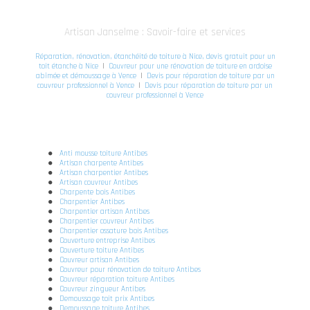
Artisan Janselme : Savoir-faire et services
Réparation, rénovation, étanchéité de toiture à Nice, devis gratuit pour un
toit étanche à Nice
|
Couvreur pour une rénovation de toiture en ardoise
abîmée et démoussage à Vence
|
Devis pour réparation de toiture par un
couvreur professionnel à Vence
|
Devis pour réparation de toiture par un
couvreur professionnel à Vence
Anti mousse toiture Antibes
Artisan charpente Antibes
Artisan charpentier Antibes
Artisan couvreur Antibes
Charpente bois Antibes
Charpentier Antibes
Charpentier artisan Antibes
Charpentier couvreur Antibes
Charpentier ossature bois Antibes
Couverture entreprise Antibes
Couverture toiture Antibes
Couvreur artisan Antibes
Couvreur pour rénovation de toiture Antibes
Couvreur réparation toiture Antibes
Couvreur zingueur Antibes
Demoussage toit prix Antibes
Demoussage toiture Antibes