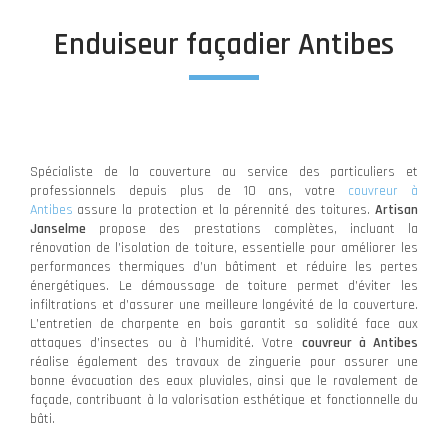
Enduiseur façadier Antibes
Spécialiste de la couverture au service des particuliers et
professionnels depuis plus de 10 ans, votre
couvreur à
Antibes
assure la protection et la pérennité des toitures.
Artisan
Janselme
propose des prestations complètes, incluant la
rénovation de l’isolation de toiture, essentielle pour améliorer les
performances thermiques d’un bâtiment et réduire les pertes
énergétiques. Le démoussage de toiture permet d’éviter les
infiltrations et d’assurer une meilleure longévité de la couverture.
L’entretien de charpente en bois garantit sa solidité face aux
attaques d’insectes ou à l’humidité. Votre
couvreur à Antibes
réalise également des travaux de zinguerie pour assurer une
bonne évacuation des eaux pluviales, ainsi que le ravalement de
façade, contribuant à la valorisation esthétique et fonctionnelle du
bâti.