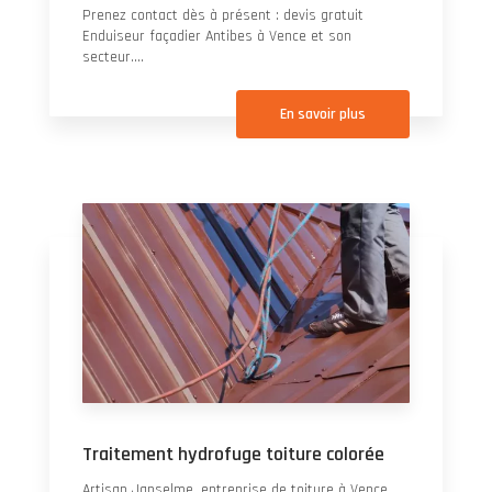
Prenez contact dès à présent : devis gratuit
Enduiseur façadier Antibes à Vence et son
secteur....
En savoir plus
Traitement hydrofuge toiture colorée
Artisan Janselme, entreprise de toiture à Vence,