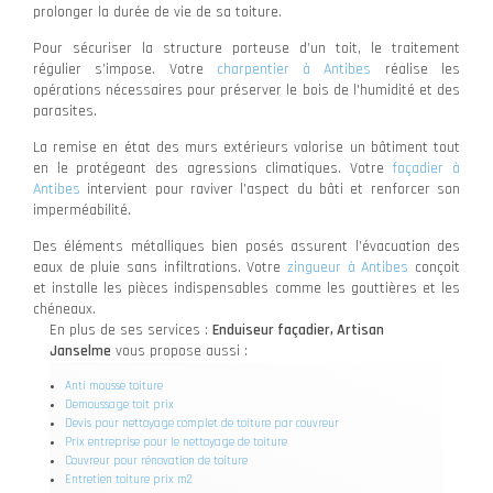
prolonger la durée de vie de sa toiture.
Pour sécuriser la structure porteuse d’un toit, le traitement
régulier s’impose. Votre
charpentier à Antibes
réalise les
opérations nécessaires pour préserver le bois de l'humidité et des
parasites.
La remise en état des murs extérieurs valorise un bâtiment tout
en le protégeant des agressions climatiques. Votre
façadier à
Antibes
intervient pour raviver l’aspect du bâti et renforcer son
imperméabilité.
Des éléments métalliques bien posés assurent l’évacuation des
eaux de pluie sans infiltrations. Votre
zingueur à Antibes
conçoit
et installe les pièces indispensables comme les gouttières et les
chéneaux.
En plus de ses services :
Enduiseur façadier, Artisan
Janselme
vous propose aussi :
Anti mousse toiture
Demoussage toit prix
Devis pour nettoyage complet de toiture par couvreur
Prix entreprise pour le nettoyage de toiture
Couvreur pour rénovation de toiture
Entretien toiture prix m2