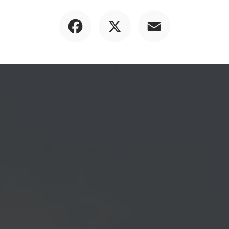
Facebook
X
Email