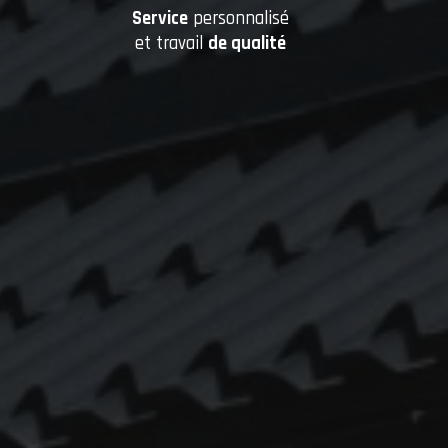
Service
personnalisé
et travail
de qualité