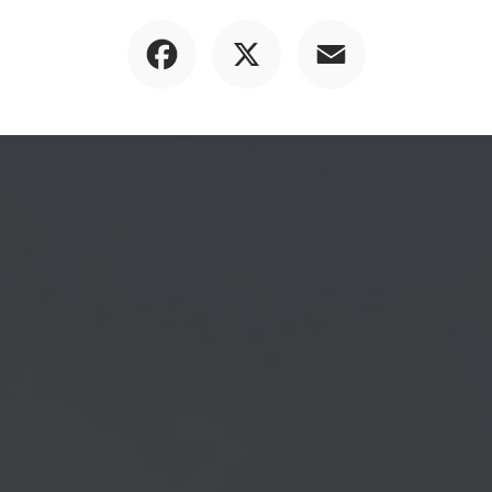
Facebook
X
Email