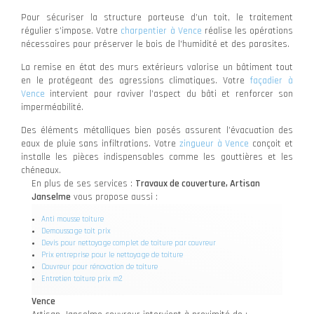
Pour sécuriser la structure porteuse d’un toit, le traitement
régulier s’impose. Votre
charpentier à Vence
réalise les opérations
nécessaires pour préserver le bois de l'humidité et des parasites.
La remise en état des murs extérieurs valorise un bâtiment tout
en le protégeant des agressions climatiques. Votre
façadier à
Vence
intervient pour raviver l’aspect du bâti et renforcer son
imperméabilité.
Des éléments métalliques bien posés assurent l’évacuation des
eaux de pluie sans infiltrations. Votre
zingueur à Vence
conçoit et
installe les pièces indispensables comme les gouttières et les
chéneaux.
En plus de ses services :
Travaux de couverture, Artisan
Janselme
vous propose aussi :
Anti mousse toiture
Demoussage toit prix
Devis pour nettoyage complet de toiture par couvreur
Prix entreprise pour le nettoyage de toiture
Couvreur pour rénovation de toiture
Entretien toiture prix m2
Vence