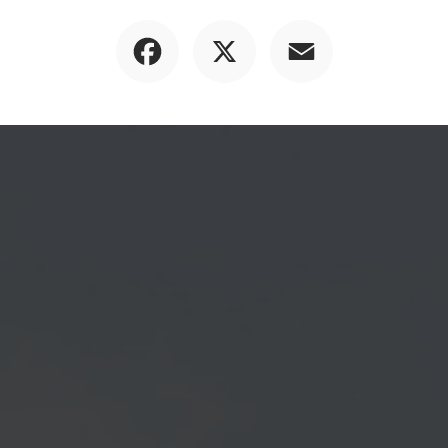
Facebook
X
Email