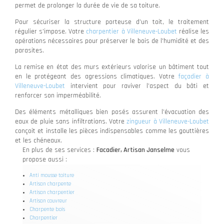
permet de prolonger la durée de vie de sa toiture.
Pour sécuriser la structure porteuse d’un toit, le traitement
régulier s’impose. Votre
charpentier à Villeneuve-Loubet
réalise les
opérations nécessaires pour préserver le bois de l'humidité et des
parasites.
La remise en état des murs extérieurs valorise un bâtiment tout
en le protégeant des agressions climatiques. Votre
façadier à
Villeneuve-Loubet
intervient pour raviver l’aspect du bâti et
renforcer son imperméabilité.
Des éléments métalliques bien posés assurent l’évacuation des
eaux de pluie sans infiltrations. Votre
zingueur à Villeneuve-Loubet
conçoit et installe les pièces indispensables comme les gouttières
et les chéneaux.
En plus de ses services :
Facadier, Artisan Janselme
vous
propose aussi :
Anti mousse toiture
Artisan charpente
Artisan charpentier
Artisan couvreur
Charpente bois
Charpentier