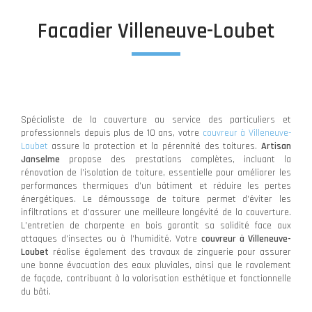
Facadier Villeneuve-Loubet
Spécialiste de la couverture au service des particuliers et
professionnels depuis plus de 10 ans, votre
couvreur à Villeneuve-
Loubet
assure la protection et la pérennité des toitures.
Artisan
Janselme
propose des prestations complètes, incluant la
rénovation de l’isolation de toiture, essentielle pour améliorer les
performances thermiques d’un bâtiment et réduire les pertes
énergétiques. Le démoussage de toiture permet d’éviter les
infiltrations et d’assurer une meilleure longévité de la couverture.
L’entretien de charpente en bois garantit sa solidité face aux
attaques d’insectes ou à l’humidité. Votre
couvreur à Villeneuve-
Loubet
réalise également des travaux de zinguerie pour assurer
une bonne évacuation des eaux pluviales, ainsi que le ravalement
de façade, contribuant à la valorisation esthétique et fonctionnelle
du bâti.