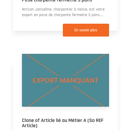
Artisan Janselme, charpentier à Vence, est votre
expert en pose de charpente fermette 3 pans....
En savoir plus
Clone of Article lié au Métier A (So REF
Article)