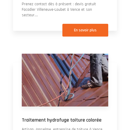
Prenez contact dès à présent : devis gratuit
Facadier Villeneuve-Loubet à Vence et son
secteur....
En savoir plus
Traitement hydrofuge toiture colorée
Artisan Janselme, entreprise de toiture à Vence,