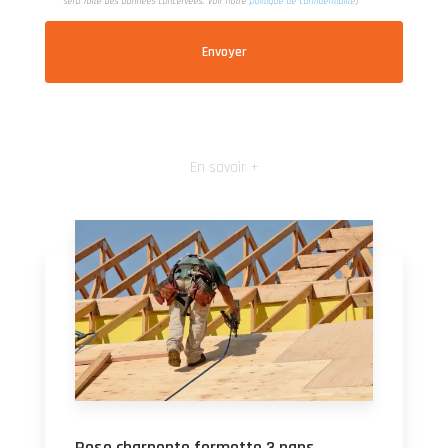
sera faite des données concervées. Voir notre
politique de confidentialité
)
En savoir +
Pose charpente fermette 3 pans