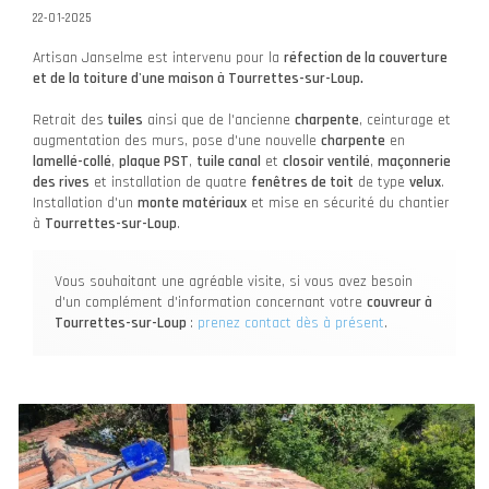
22-01-2025
Artisan Janselme est intervenu pour la
réfection de la couverture
et de la toiture d'une maison à Tourrettes-sur-Loup.
Retrait des
tuiles
ainsi que de l'ancienne
charpente
, ceinturage et
augmentation des murs, pose d'une nouvelle
charpente
en
lamellé-collé
,
plaque PST
,
tuile canal
et
closoir ventilé
,
maçonnerie
des rives
et installation de quatre
fenêtres de toit
de type
velux
.
Installation d'un
monte matériaux
et mise en sécurité du chantier
à
Tourrettes-sur-Loup
.
Vous souhaitant une agréable visite, si vous avez besoin
d'un complément d'information concernant votre
couvreur
à
Tourrettes-sur-Loup
:
prenez contact dès à présent
.