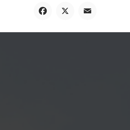
Facebook
X
Email