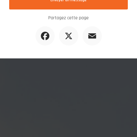
Envoyer un message
Partagez cette page
Facebook
X
Email