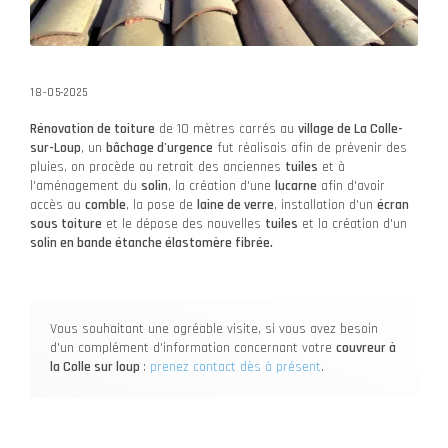
18-05-2025
Rénovation de toiture
de 10 mètres carrés au
village de La Colle-
sur-Loup
, un
bâchage d'urgence
fut réalisais afin de prévenir des
pluies, on procède au retrait des anciennes
tuiles
et à
l'aménagement du
solin
, la création d'une
lucarne
afin d'avoir
accès au
comble
, la pose de
laine de verre
, installation d'un
écran
sous toiture
et le dépose des nouvelles
tuiles
et la création d'un
solin en bande étanche élastomère fibrée.
Vous souhaitant une agréable visite, si vous avez besoin
d'un complément d'information concernant votre
couvreur
à
la Colle sur loup
:
prenez contact dès à présent
.