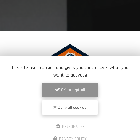
This site uses cookies and gives you control over what you
want to activate
OK, accept all
Deny all cookies
PERSONALIZE
Couvreur à Vence
PRIVACY POLICY