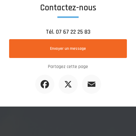
Contactez-nous
Tél.
07 67 22 25 83
Envoyer un message
Partagez cette page
Facebook
X
Email